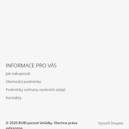
Í
INFORMACE PRO VÁS
Jak nakupovat
Obchodní podmínky
Podmínky ochrany osobních údajů
Kontakty
© 2026 BUBI poctivé lahůdky. Všechna práva
Vytvořil Shoptet
vyhrazena.