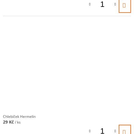
Chlebíček Hermelín
29 Kč
/ ks