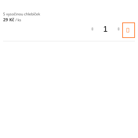
S vysočinou chlebíček
29 Kč
/ ks