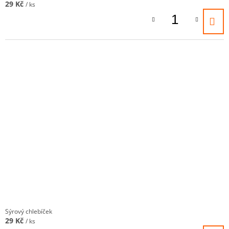
29 Kč
/ ks
Sýrový chlebíček
29 Kč
/ ks