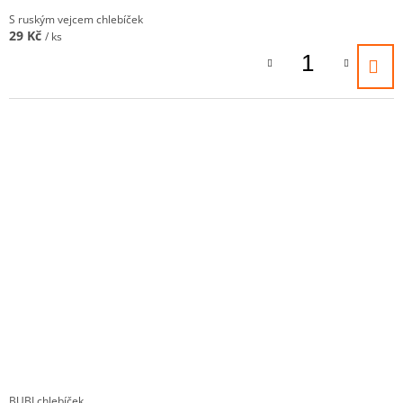
S ruským vejcem chlebíček
29 Kč
/ ks
BUBI chlebíček