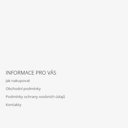
T
Í
INFORMACE PRO VÁS
Jak nakupovat
Obchodní podmínky
Podmínky ochrany osobních údajů
Kontakty